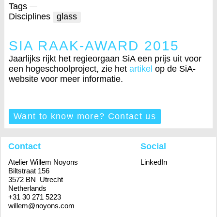
Tags
Disciplines
glass
SIA RAAK-AWARD 2015
Jaarlijks rijkt het regieorgaan SiA een prijs uit voor
een hogeschoolproject, zie het
artikel
op de SiA-
website voor meer informatie.
Want to know more? Contact us
Contact
Social
Atelier Willem Noyons
LinkedIn
Biltstraat 156
3572 BN Utrecht
Netherlands
+31 30 271 5223
willem@noyons.com