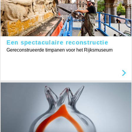
Een spectaculaire reconstructie
Gereconstrueerde timpanen voor het Rijksmuseum