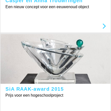
Casper en Anna Trouwringen
Een nieuw concept voor een eeuwenoud object
SiA RAAK-award 2015
Prijs voor een hogeschoolproject