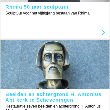
Rhima 50 jaar sculptuur
Sculptuur voor het vijftigjarig bestaan van Rhima
Beelden en achtergrond H. Antonius
Abt kerk te Scheveningen
Restauratie zeven beelden en achtergrond H. Antonius