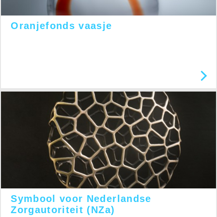
Oranjefonds vaasje
Symbool voor Nederlandse
Zorgautoriteit (NZa)