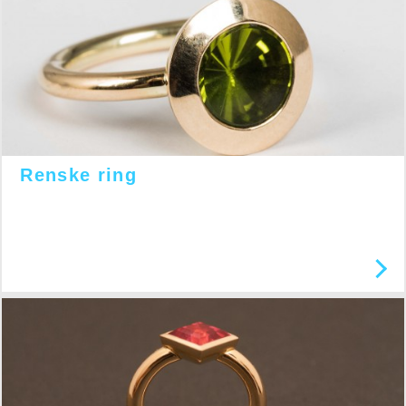
Renske ring