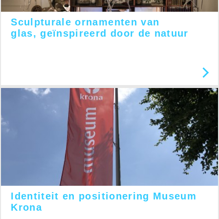
Sculpturale ornamenten van
glas, geïnspireerd door de natuur
Identiteit en positionering Museum
Krona