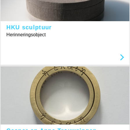
HKU sculptuur
Herinneringsobject