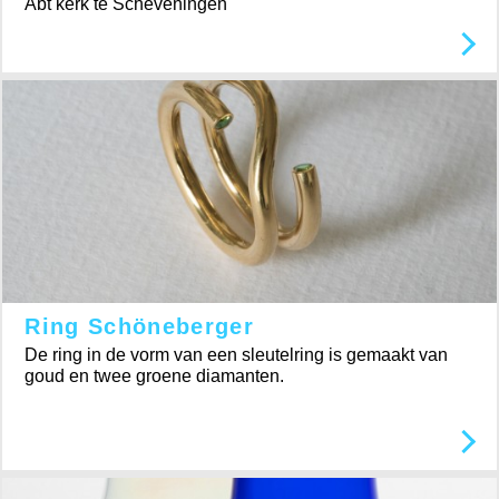
Abt kerk te Scheveningen
Ring Schöneberger
De ring in de vorm van een sleutelring is gemaakt van
goud en twee groene diamanten.