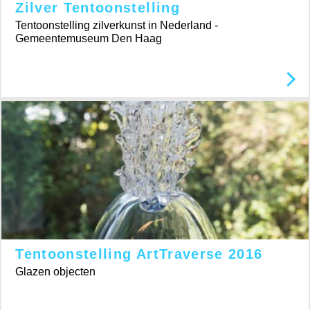
Zilver Tentoonstelling
Tentoonstelling zilverkunst in Nederland -
Gemeentemuseum Den Haag
Tentoonstelling ArtTraverse 2016
Glazen objecten