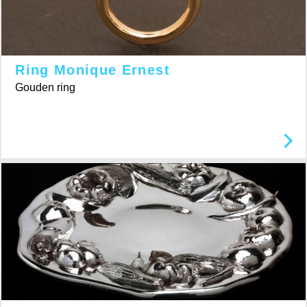
Ring Monique Ernest
Gouden ring