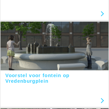
Voorstel voor fontein op
Vredenburgplein