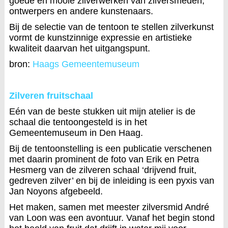
goede en mooie zilverwerken van zilversmeden,
ontwerpers en andere kunstenaars.
Bij de selectie van de tentoon te stellen zilverkunst
vormt de kunstzinnige expressie en artistieke
kwaliteit daarvan het uitgangspunt.
bron:
Haags Gemeentemuseum
Zilveren fruitschaal
Eén van de beste stukken uit mijn atelier is de
schaal die tentoongesteld is in het
Gemeentemuseum in Den Haag.
Bij de tentoonstelling is een publicatie verschenen
met daarin prominent de foto van Erik en Petra
Hesmerg van de zilveren schaal ‘drijvend fruit,
gedreven zilver’ en bij de inleiding is een pyxis van
Jan Noyons afgebeeld.
Het maken, samen met meester zilversmid André
van Loon was een avontuur. Vanaf het begin stond