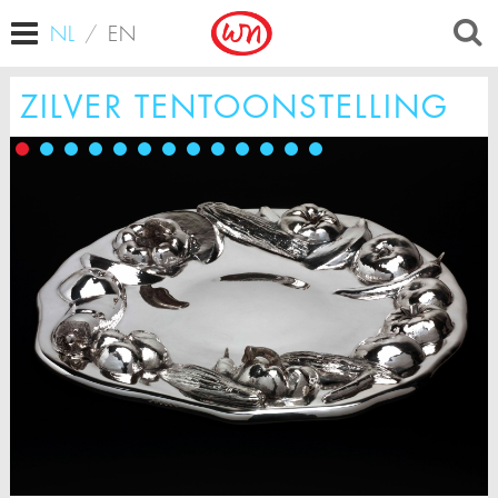
NL
/
EN
ZILVER TENTOONSTELLING