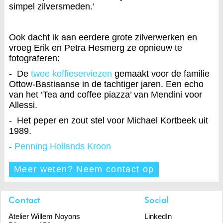
simpel zilversmeden.’
Ook dacht ik aan eerdere grote zilverwerken en
vroeg Erik en Petra Hesmerg ze opnieuw te
fotograferen:
- De
twee koffieserviezen
gemaakt voor de familie
Ottow-Bastiaanse in de tachtiger jaren. Een echo
van het ‘Tea and coffee piazza’ van Mendini voor
Allessi.
- Het peper en zout stel voor Michael Kortbeek uit
1989.
-
Penning Hollands Kroon
Meer weten? Neem contact op
Contact
Social
Atelier Willem Noyons
LinkedIn