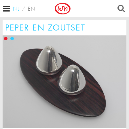
NL
/
EN
PEPER EN ZOUTSET