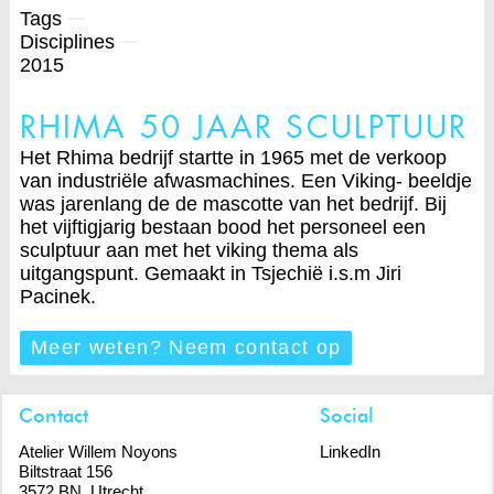
Tags
Disciplines
2015
RHIMA 50 JAAR SCULPTUUR
Het Rhima bedrijf startte in 1965 met de verkoop
van industriële afwasmachines. Een Viking- beeldje
was jarenlang de de mascotte van het bedrijf. Bij
het vijftigjarig bestaan bood het personeel een
sculptuur aan met het viking thema als
uitgangspunt. Gemaakt in Tsjechië i.s.m Jiri
Pacinek.
Meer weten? Neem contact op
Contact
Social
Atelier Willem Noyons
LinkedIn
Biltstraat 156
3572 BN Utrecht