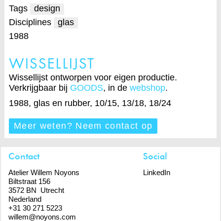
Tags
design
Disciplines
glas
1988
WISSELLIJST
Wissellijst ontworpen voor eigen productie.
Verkrijgbaar bij
GOODS
, in de
webshop
.
1988, glas en rubber, 10/15, 13/18, 18/24
Meer weten? Neem contact op
Contact
Social
Atelier Willem Noyons
LinkedIn
Biltstraat 156
3572 BN Utrecht
Nederland
+31 30 271 5223
willem@noyons.com