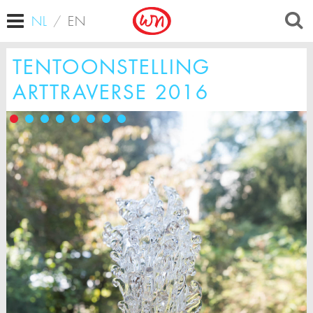
NL
/
EN
TENTOONSTELLING
ARTTRAVERSE 2016