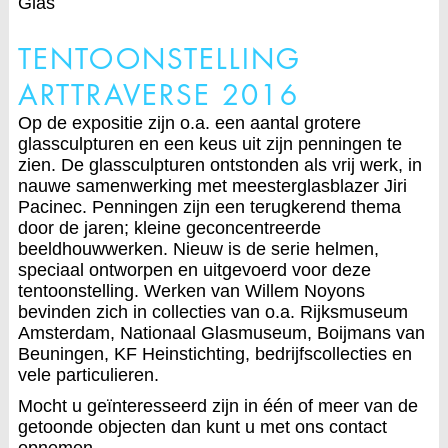
Glas
TENTOONSTELLING
ARTTRAVERSE 2016
Op de expositie zijn o.a. een aantal grotere
glassculpturen en een keus uit zijn penningen te
zien. De glassculpturen ontstonden als vrij werk, in
nauwe samenwerking met meesterglasblazer Jiri
Pacinec. Penningen zijn een terugkerend thema
door de jaren; kleine geconcentreerde
beeldhouwwerken. Nieuw is de serie helmen,
speciaal ontworpen en uitgevoerd voor deze
tentoonstelling. Werken van Willem Noyons
bevinden zich in collecties van o.a. Rijksmuseum
Amsterdam, Nationaal Glasmuseum, Boijmans van
Beuningen, KF Heinstichting, bedrijfscollecties en
vele particulieren.
Mocht u geïnteresseerd zijn in één of meer van de
getoonde objecten dan kunt u met ons contact
opnemen.