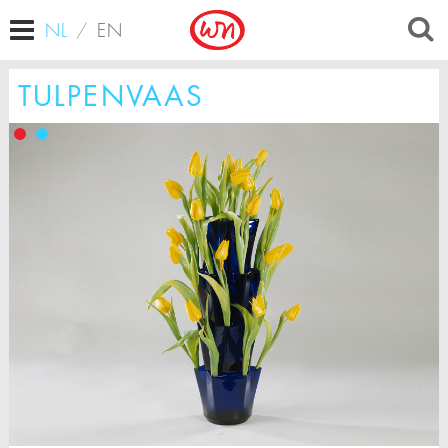
NL
/
EN
TULPENVAAS