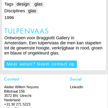
Tags
design
glas
Disciplines
glas
1996
TULPENVAAS
Ontworpen voor Braggiotti Gallery in
Amsterdam. Een tulpenvaas die men kan stapelen
tot de gewenste hoogte, verkrijgbaar in rood, groen
en blauw of ongekleurd glas.
Meer weten? Neem contact op
Contact
Social
Atelier Willem Noyons
LinkedIn
Biltstraat 156
3572 BN Utrecht
Nederland
+31 30 271 5223