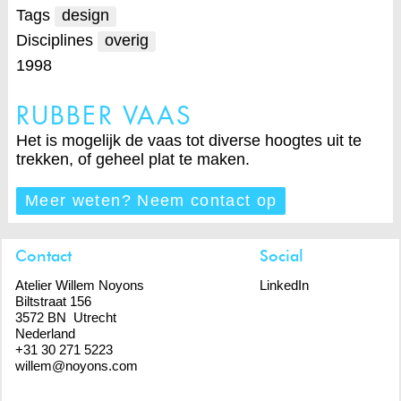
Tags
design
Disciplines
overig
1998
RUBBER VAAS
Het is mogelijk de vaas tot diverse hoogtes uit te
trekken, of geheel plat te maken.
Meer weten? Neem contact op
Contact
Social
Atelier Willem Noyons
LinkedIn
Biltstraat 156
3572 BN Utrecht
Nederland
+31 30 271 5223
willem@noyons.com