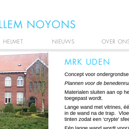
HELMET
NIEUWS
OVER ON
MRK UDEN
Concept voor ondergrondse 
Plannen voor de benedenru
Materialen sluiten aan op he
toegepast wordt.
Lange wand met vitrines, éé
in de wand na de trap. Vloe
tinten zodat een ‘crypte' sfe
Eén lange wand wordt voorz