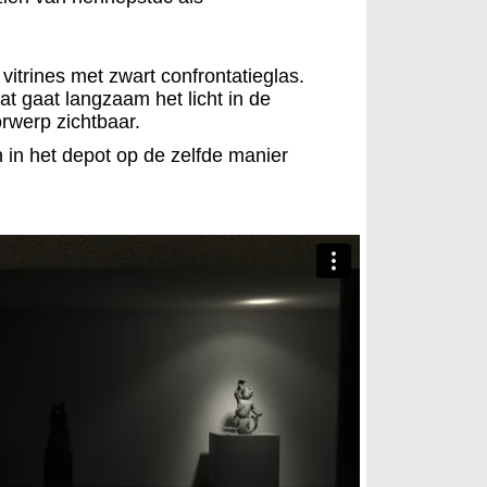
 vitrines met zwart confrontatieglas.
at gaat langzaam het licht in de
orwerp zichtbaar.
n in het depot op de zelfde manier