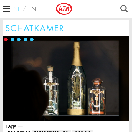
NL
/
EN
SCHATKAMER
Tags