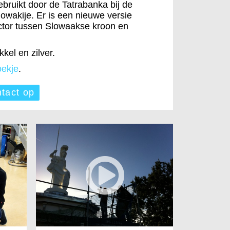
ebruikt door de Tatrabanka bij de
lowakije. Er is een nieuwe versie
tor tussen Slowaakse kroon en
kel en zilver.
oekje
.
tact op