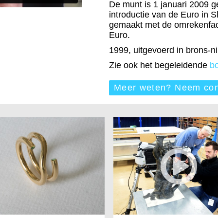
De munt is 1 januari 2009 g
introductie van de Euro in S
gemaakt met de omrekenfac
Euro.
1999, uitgevoerd in brons-nik
Zie ook het begeleidende
b
Meer weten? Neem con