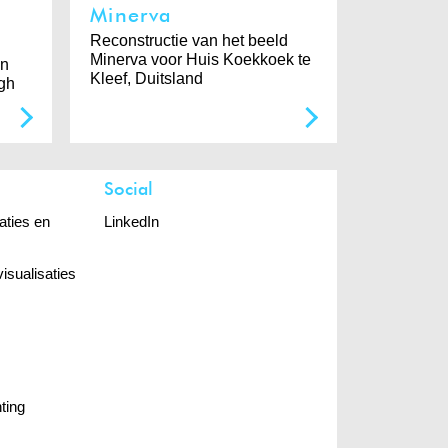
Minerva
Reconstructie van het beeld
Minerva voor Huis Koekkoek te
on
Kleef, Duitsland
rgh
Social
aties en
LinkedIn
visualisaties
ting