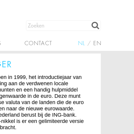
S
CONTACT
NL
/
EN
GER
en in 1999, het introductiejaar van
ring aan de verdwenen locale
munten en een handig hulpmiddel
egenwaarde in de euro. Deze munt
se valuta van de landen die de euro
en naar de nieuwe eurowaarde.
ederland berust bij de ING-bank.
nikkel is er een gelimiteerde versie
ebracht.