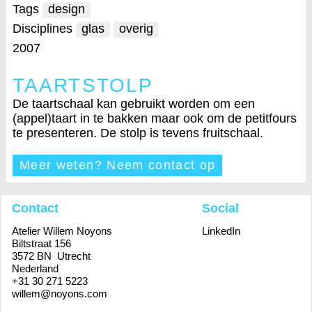
Tags
design
Disciplines
glas
overig
2007
TAARTSTOLP
De taartschaal kan gebruikt worden om een
(appel)taart in te bakken maar ook om de petitfours
te presenteren. De stolp is tevens fruitschaal.
Meer weten? Neem contact op
Contact
Social
Atelier Willem Noyons
LinkedIn
Biltstraat 156
3572 BN Utrecht
Nederland
+31 30 271 5223
willem@noyons.com