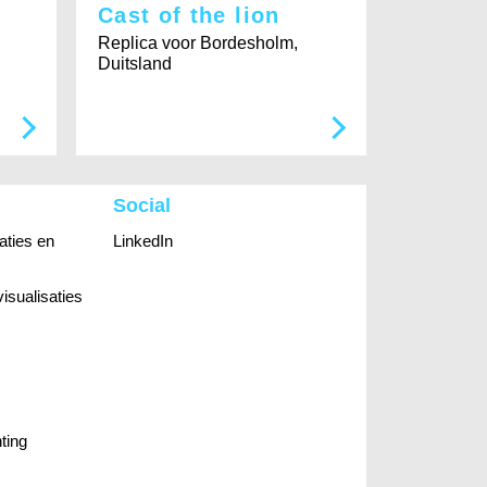
Cast of the lion
Replica voor Bordesholm,
Duitsland
Social
aties en
LinkedIn
visualisaties
ting