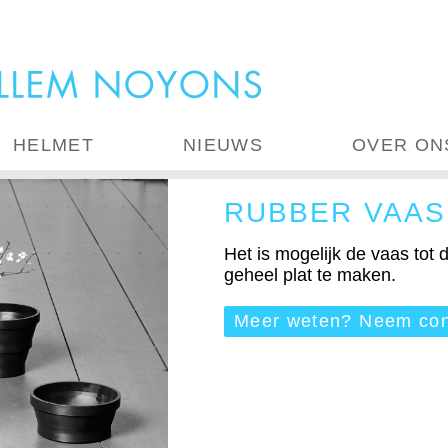
HELMET
NIEUWS
OVER ON
RUBBER VAAS
Het is mogelijk de vaas tot d
geheel plat te maken.
Meer weten? Neem con