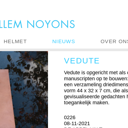
HELMET
NIEUWS
OVER ON
VEDUTE
Vedute is opgericht met als 
manuscripten op te bouwen
een verzameling driedimensi
vorm 44 x 32 x 7 cm, die als
gevisualiseerde gedachten h
toegankelijk maken.
0226
08-11-2021