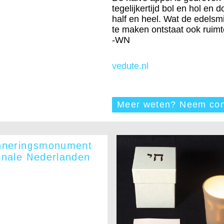
tegelijkertijd bol en hol en 
half en heel. Wat de edelsm
te maken ontstaat ook ruimt
-WN
vedute.nl
Meer weten? Neem con
nneringsmonument
onale Nederlanden