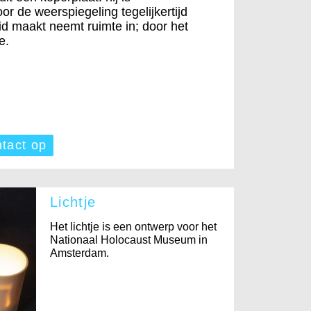
door de weerspiegeling tegelijkertijd
id maakt neemt ruimte in; door het
e.
tact op
Lichtje
Het lichtje is een ontwerp voor het
Nationaal Holocaust Museum in
Amsterdam.