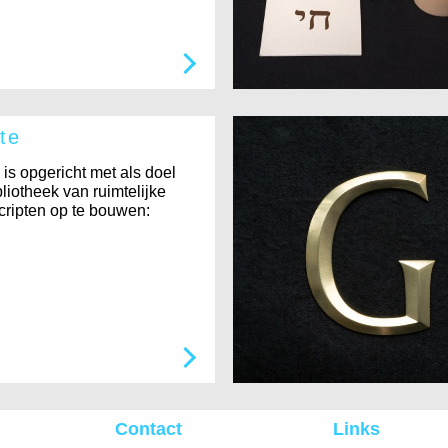
te
is opgericht met als doel
liotheek van ruimtelijke
ripten op te bouwen:
Contact
Links