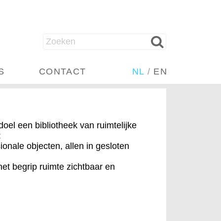
S
CONTACT
NL
/
EN
doel een bibliotheek van ruimtelijke
:
onale objecten, allen in gesloten
et begrip ruimte zichtbaar en