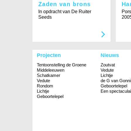
Zaden van brons
Ha
In opdracht van De Ruiter
Pors
Seeds
200
Projecten
Nieuws
Tentoonstelling de Groene
Zoutvat
Middeleeuwen
Vedute
Schatkamer
Lichtje
Vedute
de G van Gonni
Rondom
Geboortelepel
Lichtje
Een spectaculai
Geboortelepel