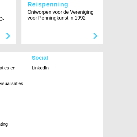
Reispenning
Ontworpen voor de Vereniging
voor Penningkunst in 1992
D-
Social
aties en
LinkedIn
visualisaties
ting