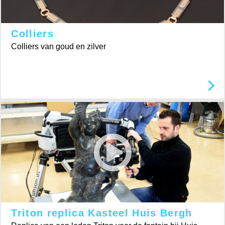
Colliers
Colliers van goud en zilver
Triton replica Kasteel Huis Bergh