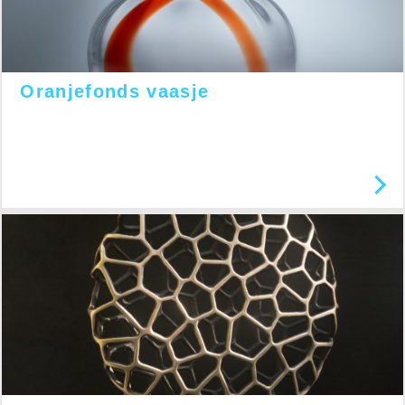
Oranjefonds vaasje