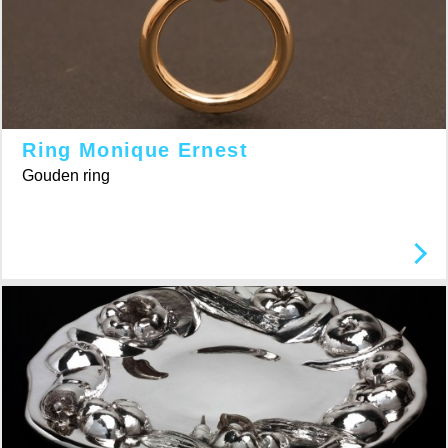
Ring Monique Ernest
Gouden ring