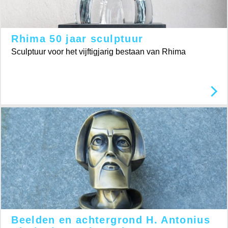
Rhima 50 jaar sculptuur
Sculptuur voor het vijftigjarig bestaan van Rhima
Beelden en achtergrond H. Antonius