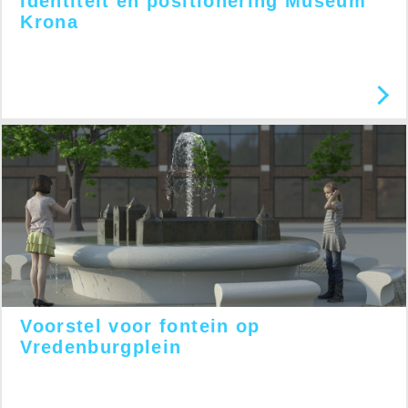
Identiteit en positionering Museum
Krona
Voorstel voor fontein op
Vredenburgplein