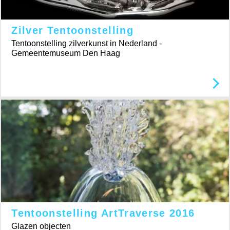
Zilver Tentoonstelling
Tentoonstelling zilverkunst in Nederland -
Gemeentemuseum Den Haag
Tentoonstelling ArtTraverse 2016
Glazen objecten