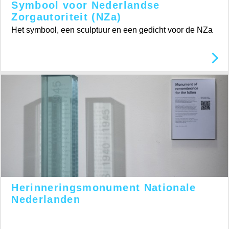
Symbool voor Nederlandse
Zorgautoriteit (NZa)
Het symbool, een sculptuur en een gedicht voor de NZa
Herinneringsmonument Nationale
Nederlanden