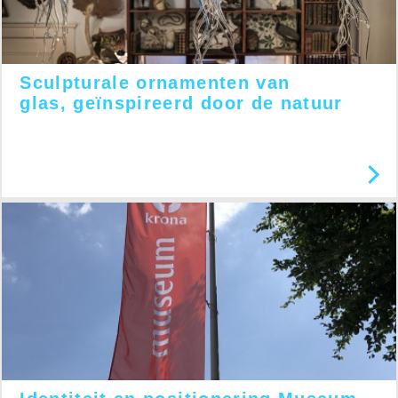
Sculpturale ornamenten van
glas, geïnspireerd door de natuur