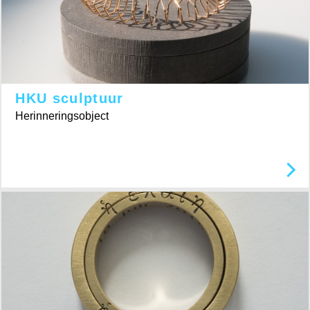
HKU sculptuur
Herinneringsobject