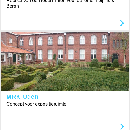
Replica van een loden Triton voor de fontein bij Huis
Bergh
MRK Uden
Concept voor expositieruimte