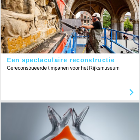
Een spectaculaire reconstructie
Gereconstrueerde timpanen voor het Rijksmuseum