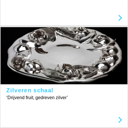
Zilveren schaal
‘Drijvend fruit, gedreven zilver’