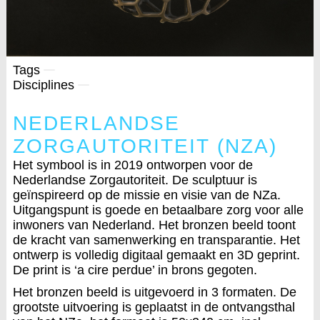
Tags
Disciplines
NEDERLANDSE
ZORGAUTORITEIT (NZA)
Het symbool is in 2019 ontworpen voor de
Nederlandse Zorgautoriteit. De sculptuur is
geïnspireerd op de missie en visie van de NZa.
Uitgangspunt is goede en betaalbare zorg voor alle
inwoners van Nederland. Het bronzen beeld toont
de kracht van samenwerking en transparantie. Het
ontwerp is volledig digitaal gemaakt en 3D geprint.
De print is ‘a cire perdue’ in brons gegoten.
Het bronzen beeld is uitgevoerd in 3 formaten. De
grootste uitvoering is geplaatst in de ontvangsthal