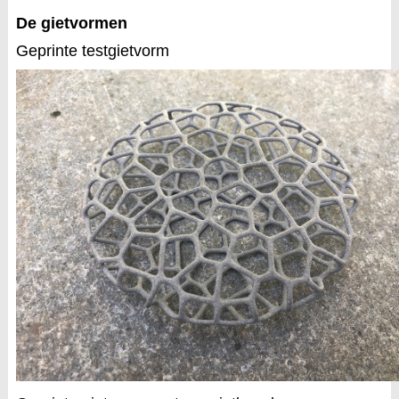
De gietvormen
Geprinte testgietvorm