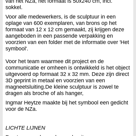
van het NZa, het formaat is 50x240 cm, incl.
sokkel.
Voor alle medewerkers, is de sculptuur in een
oplage van 600 exemplaren, van brons op het
formaat van 12 x 12 cm gemaakt, zij krijgen deze
aangeboden in een passende verpakking en
voorzien van een folder met de informatie over 'Het
symbool'.
Voor het team waarmee dit project en de
communicatie er omheen is ontwikkeld is het object
uitgevoerd op formaat 32 x 32 mm. Deze zijn direct
3D geprint in metaal en voorzien van een
magneetsluiting.De kleine sculptuur is zowel te
dragen als broche of als hanger,
Ingmar Heytze maakte bij het symbool een gedicht
voor de NZa.
LICHTE LIJNEN