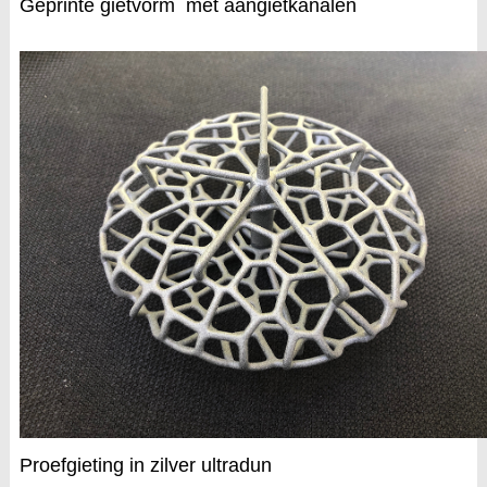
Geprinte gietvorm met aangietkanalen
Proefgieting in zilver ultradun