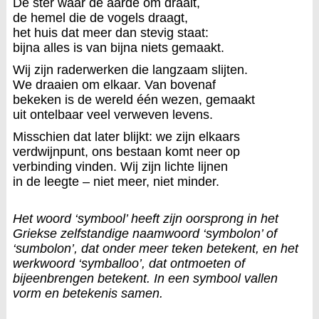
De ster waar de aarde om draait,
de hemel die de vogels draagt,
het huis dat meer dan stevig staat:
bijna alles is van bijna niets gemaakt.
Wij zijn raderwerken die langzaam slijten.
We draaien om elkaar. Van bovenaf
bekeken is de wereld één wezen, gemaakt
uit ontelbaar veel verweven levens.
Misschien dat later blijkt: we zijn elkaars
verdwijnpunt, ons bestaan komt neer op
verbinding vinden. Wij zijn lichte lijnen
in de leegte – niet meer, niet minder.
Het woord ‘symbool’ heeft zijn oorsprong in het
Griekse zelfstandige naamwoord ‘symbolon’ of
‘sumbolon’, dat onder meer teken betekent, en het
werkwoord ‘symballoo’, dat ontmoeten of
bijeenbrengen betekent. In een symbool vallen
vorm en betekenis samen.