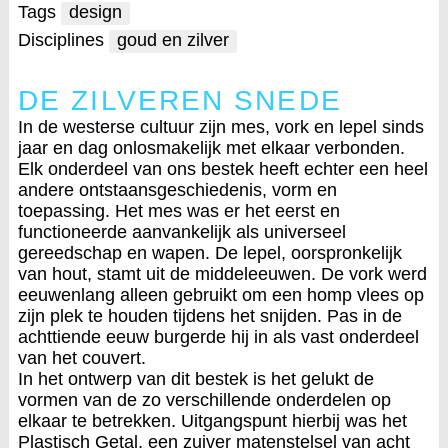
Tags
design
Disciplines
goud en zilver
DE ZILVEREN SNEDE
In de westerse cultuur zijn mes, vork en lepel sinds
jaar en dag onlosmakelijk met elkaar verbonden.
Elk onderdeel van ons bestek heeft echter een heel
andere ontstaansgeschiedenis, vorm en
toepassing. Het mes was er het eerst en
functioneerde aanvankelijk als universeel
gereedschap en wapen. De lepel, oorspronkelijk
van hout, stamt uit de middeleeuwen. De vork werd
eeuwenlang alleen gebruikt om een homp vlees op
zijn plek te houden tijdens het snijden. Pas in de
achttiende eeuw burgerde hij in als vast onderdeel
van het couvert.
In het ontwerp van dit bestek is het gelukt de
vormen van de zo verschillende onderdelen op
elkaar te betrekken. Uitgangspunt hierbij was het
Plastisch Getal, een zuiver matenstelsel van acht